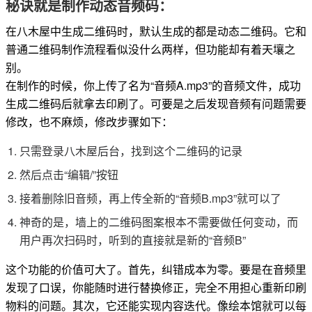
秘诀就是制作动态音频码：
在八木屋中生成二维码时，默认生成的都是动态二维码。它和
普通二维码制作流程看似没什么两样，但功能却有着天壤之
别。
在制作的时候，你上传了名为“音频A.mp3”的音频文件，成功
生成二维码后就拿去印刷了。可要是之后发现音频有问题需要
修改，也不麻烦，修改步骤如下：
只需登录八木屋后台，找到这个二维码的记录
然后点击“编辑/”按钮
接着删除旧音频，再上传全新的“音频B.mp3”就可以了
神奇的是，墙上的二维码图案根本不需要做任何变动，而
用户再次扫码时，听到的直接就是新的“音频B”
这个功能的价值可大了。首先，纠错成本为零。要是在音频里
发现了口误，你能随时进行替换修正，完全不用担心重新印刷
物料的问题。其次，它还能实现内容迭代。像绘本馆就可以每