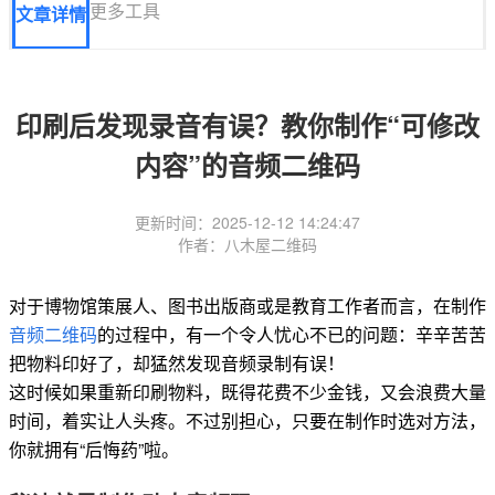
更多工具
文章详情
印刷后发现录音有误？教你制作“可修改
内容”的音频二维码
更新时间：2025-12-12 14:24:47
作者：八木屋二维码
对于博物馆策展人、图书出版商或是教育工作者而言，在制作
音频二维码
的过程中，有一个令人忧心不已的问题：辛辛苦苦
把物料印好了，却猛然发现音频录制有误！
这时候如果重新印刷物料，既得花费不少金钱，又会浪费大量
时间，着实让人头疼。不过别担心，只要在制作时选对方法，
你就拥有“后悔药”啦。