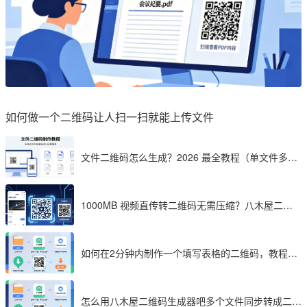
如何做一个二维码让人扫一扫就能上传文件
文件二维码怎么生成？2026 最全教程（单文件多文
件加密制作详解）
1000MB 视频直传转二维码无需压缩？八木屋二维
码成 2026 首选工具
如何在2分钟内制作一个填写表格的二维码，教程分
享
怎么用八木屋二维码生成器吧多个文件同步转成二维