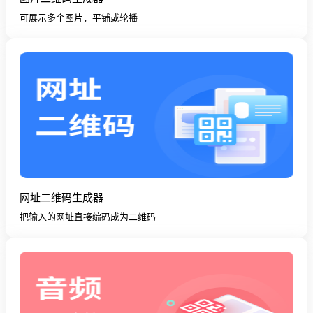
可展示多个图片，平铺或轮播
网址二维码生成器
把输入的网址直接编码成为二维码