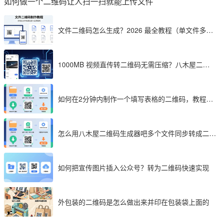
如何做一个二维码让人扫一扫就能上传文件
文件二维码怎么生成？2026 最全教程（单文件多文
件加密制作详解）
1000MB 视频直传转二维码无需压缩？八木屋二维
码成 2026 首选工具
如何在2分钟内制作一个填写表格的二维码，教程分
享
怎么用八木屋二维码生成器吧多个文件同步转成二维
码
如何把宣传图片插入公众号？转为二维码快速实现
外包装的二维码是怎么做出来并印在包装袋上面的