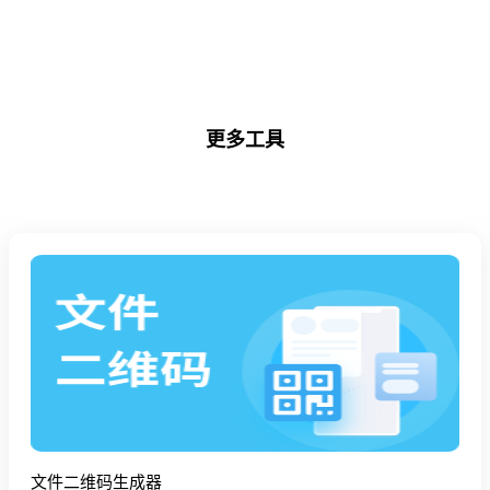
占内存的班级相册
客户
更多工具
文件二维码生成器