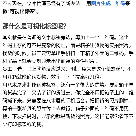
不过现在，仓库管理已经有了新办法----
用
图片生成二维码
来
做“可视化标签”。
那什么是可视化标签呢？
其实就是在普通的文字标签旁边，再加上一个二维码。这个二
维码里存的可不是复杂的网址，而是箱子里货物的实拍照片。
找货的时候，员工只需拿出手机扫一下箱子外面的二维码，手
机屏幕上就会立刻显示出里面装的零件照片。
员工一看，马上就能反应过来：“哦，原来是这个长螺丝”，不
用开箱就能确认货物，效率一下子提高好几倍。
用八木屋来制作这种标签，还有一个很大的优势。要是箱子里
的货卖完了，又装了新的货进去，你完全不用把箱子上的二维
码撕下来。只需要在八木屋的手机后台，把旧货的照片删掉，
再拍一张新货的照片传上去就行。箱子外面的二维码不用更
换，下次扫码时，显示的就是新货的照片。这样能帮你省下不
少打印标签纸的钱。