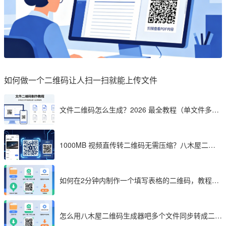
如何做一个二维码让人扫一扫就能上传文件
文件二维码怎么生成？2026 最全教程（单文件多文
件加密制作详解）
1000MB 视频直传转二维码无需压缩？八木屋二维
码成 2026 首选工具
如何在2分钟内制作一个填写表格的二维码，教程分
享
怎么用八木屋二维码生成器吧多个文件同步转成二维
码