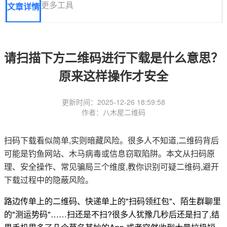
更多工具
文章详情
请扫描下方二维码进行下载是什么意思？
原来这样操作才安全
更新时间：2025-12-26 18:59:58
作者：八木屋二维码
扫码下载看似简单,实则暗藏风险。很多人不知道,二维码背后
可能是钓鱼网站、木马病毒或信息窃取陷阱。本文从扫码原
理、安全操作、常见骗局三个维度,教你识别可疑二维码,避开
下载过程中的隐蔽风险。
路边传单上的二维码、快递单上的"扫码领红包"、陌生群聊里
的"测运势码"……扫还是不扫?很多人犹豫几秒后还是扫了,结