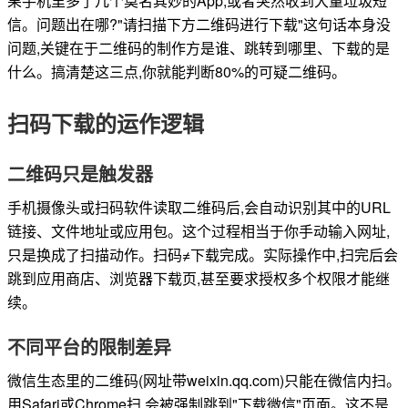
果手机里多了几个莫名其妙的App,或者突然收到大量垃圾短
信。问题出在哪?"请扫描下方二维码进行下载"这句话本身没
问题,关键在于二维码的制作方是谁、跳转到哪里、下载的是
什么。搞清楚这三点,你就能判断80%的可疑二维码。
扫码下载的运作逻辑
二维码只是触发器
手机摄像头或扫码软件读取二维码后,会自动识别其中的URL
链接、文件地址或应用包。这个过程相当于你手动输入网址,
只是换成了扫描动作。扫码≠下载完成。实际操作中,扫完后会
跳到应用商店、浏览器下载页,甚至要求授权多个权限才能继
续。
不同平台的限制差异
微信生态里的二维码(网址带weixin.qq.com)只能在微信内扫。
用Safari或Chrome扫,会被强制跳到"下载微信"页面。这不是