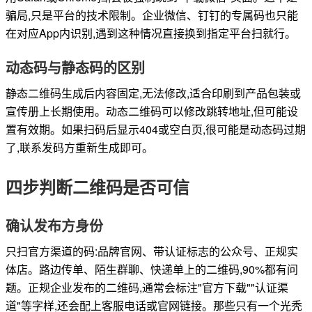
骗局,只是平台的技术限制。企业微信、钉钉的专属码也只能
在对应App内识别,遇到这种情况直接换到指定平台扫就行。
动态码与静态码的区别
静态二维码生成后内容固定,无法修改,适合印刷到产品包装或
宣传册上长期使用。动态二维码可以修改跳转地址,但可能设
置有效期。如果扫码后显示404或空白页,很可能是动态码过期
了,联系发码方重新生成即可。
四步判断二维码是否可信
确认发布方身份
只扫官方渠道的码:品牌官网、带认证标志的公众号、正规实
体店。路边传单、陌生群聊、快递单上的二维码,90%都有问
题。正规企业发布的二维码,通常会标注"官方下载""认证渠
道"等字样,还会配上客服电话或官网链接。那些只有一个光秃