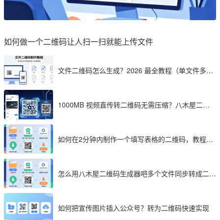
如何做一个二维码让人扫一扫就能上传文件
文件二维码怎么生成？2026 最全教程（单文件多文
件加密制作详解）
1000MB 视频直传转二维码无需压缩？八木屋二维
码成 2026 首选工具
如何在2分钟内制作一个填写表格的二维码，教程分
享
怎么用八木屋二维码生成器吧多个文件同步转成二维
码
如何把宣传图片插入公众号？转为二维码快速实现