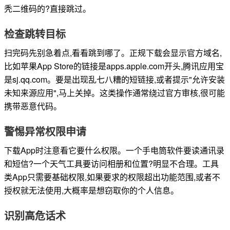
秃二维码的?直接跳过。
检查跳转目标
扫完码先别急着点,看看跳到哪了。正规下载会显示官方域名,
比如苹果App Store的链接是apps.apple.com开头,腾讯应用宝
是sj.qq.com。要是出现乱七八糟的短链接,或者提示"允许安装
未知来源应用",马上关掉。这类操作通常绕过官方审核,很可能
携带恶意代码。
警惕异常权限申请
下载App时注意看它要什么权限。一个手电筒软件要读通讯录
和短信?一个天气工具要访问相册和位置?明显不合理。工具
类App只需要基础权限,如果要求的权限超出功能范围,或者不
授权就无法使用,大概率是想窃取你的个人信息。
识别高危话术