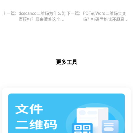
上一篇:
dcscanco二维码为什么能
下一篇:
PDF转Word二维码会变
直接扫？原来藏着这个识
吗？扫码后格式还原真相
别技巧
揭秘
更多工具