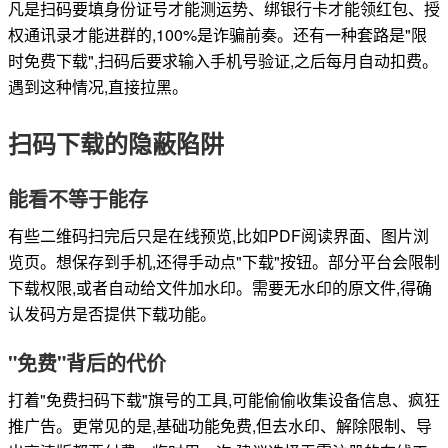
凡是扫码要填身份证号才能测运势、绑银行卡才能领红包、授
权通讯录才能进群的,100%是诈骗前奏。还有一种套路是"限
时免费下载",扫码后要求输入手机号验证,之后每月自动扣费。
遇到这种情况,直接拉黑。
扫码下载的隐蔽陷阱
能看不等于能存
有些二维码扫完后只是在线预览,比如PDF阅读界面、图片浏
览页。想保存到手机,还得手动点"下载"按钮。部分平台会限制
下载权限,或者自动给文件加水印。需要无水印的原文件,得确
认发码方是否提供下载功能。
"免费"背后的代价
打着"免费扫码下载"旗号的工具,可能偷偷收集设备信息、疯狂
推广告。更常见的是,基础功能免费,但去水印、解除限制、导