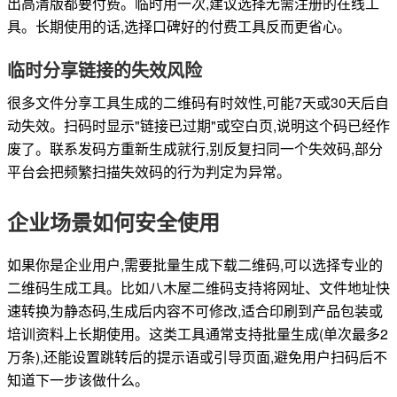
出高清版都要付费。临时用一次,建议选择无需注册的在线工
具。长期使用的话,选择口碑好的付费工具反而更省心。
临时分享链接的失效风险
很多文件分享工具生成的二维码有时效性,可能7天或30天后自
动失效。扫码时显示"链接已过期"或空白页,说明这个码已经作
废了。联系发码方重新生成就行,别反复扫同一个失效码,部分
平台会把频繁扫描失效码的行为判定为异常。
企业场景如何安全使用
如果你是企业用户,需要批量生成下载二维码,可以选择专业的
二维码生成工具。比如八木屋二维码支持将网址、文件地址快
速转换为静态码,生成后内容不可修改,适合印刷到产品包装或
培训资料上长期使用。这类工具通常支持批量生成(单次最多2
万条),还能设置跳转后的提示语或引导页面,避免用户扫码后不
知道下一步该做什么。