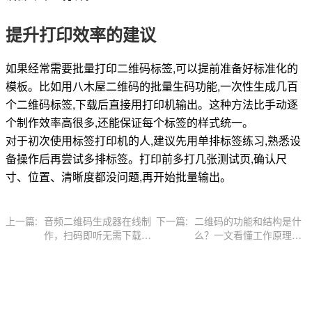
提升打印效率的建议
如果经常需要批量打印二维码标签,可以提前准备好标准化的
模板。比如用八木屋二维码的批量生码功能,一次性生成几百
个二维码标签,下载后直接用打印机输出。这种方法比手动逐
个制作效率高很多,还能保证每个标签的样式统一。
对于初次使用标签打印机的人,建议先用单排标签练习,熟悉设
备操作后再尝试多排标签。打印前多打几张测试页,确认尺
寸、位置、清晰度都没问题,再开始批量输出。
上一篇:
音频二维码生成器在线制
下一篇:
二维码的功能和结构是什
作，扫码即听无需下载
么？一文看懂工作原理与
APP
应用场景