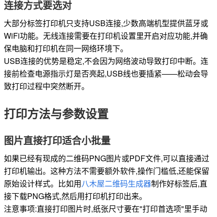
连接方式要选对
大部分标签打印机只支持USB连接,少数高端机型提供蓝牙或
WiFi功能。无线连接需要在打印机设置里开启对应功能,并确
保电脑和打印机在同一网络环境下。
USB连接的优势是稳定,不会因为网络波动导致打印中断。连
接前检查电源指示灯是否亮起,USB线也要插紧——松动会导
致打印过程中突然断开。
打印方法与参数设置
图片直接打印适合小批量
如果已经有现成的二维码PNG图片或PDF文件,可以直接通过
打印机输出。这种方法不需要额外软件,操作门槛低,还能保留
原始设计样式。比如用
八木屋二维码生成器
制作好标签后,直
接下载PNG格式,然后用打印机打印出来。
注意事项:直接打印图片时,纸张尺寸要在"打印首选项"里手动