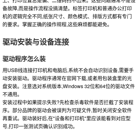
上、打印位置总是偏、二维码扫不出来。这些问题通常不是设
备故障,而是操作流程没搞清楚。标签打印机和普通办公打印
机的逻辑完全不同,纸张尺寸、颜色模式、排版方式都有专门
的要求。掌握正确的操作规程,这些麻烦都能避免。
驱动安装与设备连接
驱动程序怎么装
用USB线连接打印机和电脑后,系统不会自动识别设备,需要手
动安装驱动。驱动程序通常在官网下载,或者用包装盒里的光
盘安装。注意选对系统版本,Windows 32位和64位的驱动文件
不通用。
安装过程中如果提示失败?先检查杀毒软件是否拦截了安装程
序。部分品牌的驱动会被误判为可疑文件,暂时关闭安全软件
再重试。驱动装好后,在"设备和打印机"里应该能看到对应型
号,打印一张测试页确认识别成功。