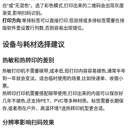
白"或"无混色"。选了彩色模式,打印出来的二维码会出现灰度
渐变,影响扫码识别。
打印方向
:单排标签可以直接打印,但双排或多排标签需要在排
版软件里设置行列数,否则容易出现错位。
设备与耗材选择建议
热敏和热转印的差别
热敏打印机不需要碳带,成本低,但打印内容容易褪色,通常半年
到一年就会变淡。适合临时使用的场景,比如快递单、收银小
票。
热转印打印机需要搭配碳带使用,打印出来的内容可以保存好
几年不褪色,还支持PET、PVC等多种材质。标签需要长期保
存,或者用在户外、高温环境?选热转印机型更合适。
分辨率影响扫码效果