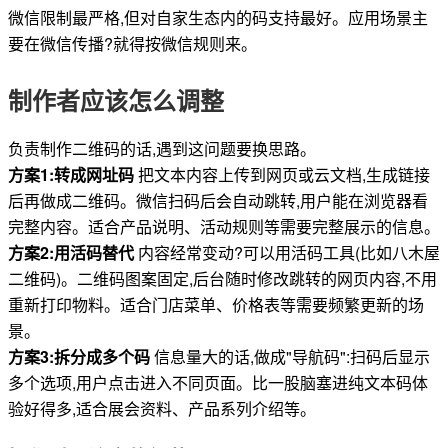
微信限制最严格,但对自家生态内的码支持最好。应用场景主
要在微信传播?就得按微信规则来。
制作者应该怎么调整
负责制作二维码的话,遇到这问题要换思路。
方案1:转成网址码
把文本内容上传到网页或云文档,生成链接
后再做成二维码。微信扫码后会自动跳转,用户能在浏览器看
完整内容。适合产品说明、活动规则等需要完整展示的信息。
方案2:用活码替代
内容经常变动?可以用活码工具(比如八木屋
二维码)。二维码图案固定,后台随时修改跳转的网页内容,不用
重新打印物料。适合门店菜单、价格表等需要频繁更新的场
景。
方案3:拆分成多个码
信息量大的话,做成"导航码":扫码后显示
多个选项,用户点击进入不同页面。比一股脑塞进纯文本码体
验好得多,适合展会资料、产品系列介绍等。