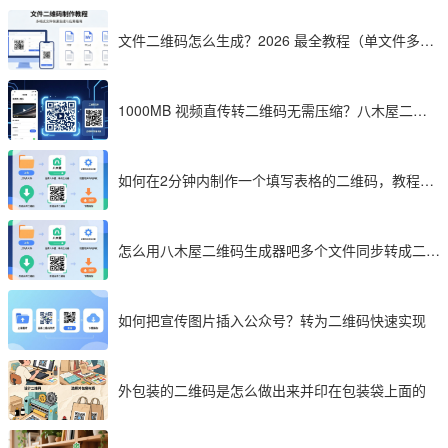
文件二维码怎么生成？2026 最全教程（单文件多文
件加密制作详解）
1000MB 视频直传转二维码无需压缩？八木屋二维
码成 2026 首选工具
如何在2分钟内制作一个填写表格的二维码，教程分
享
怎么用八木屋二维码生成器吧多个文件同步转成二维
码
如何把宣传图片插入公众号？转为二维码快速实现
外包装的二维码是怎么做出来并印在包装袋上面的