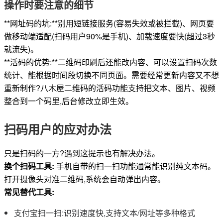
操作时要注意的细节
**网址码的坑:**别用短链接服务(容易失效或被拦截)、网页要
做移动端适配(扫码用户90%是手机)、加载速度要快(超过3秒
就流失)。
**活码的优势:**二维码印刷后还能改内容、可以设置扫码次数
统计、能根据时间段切换不同页面。需要经常更新内容又不想
重新制作?八木屋二维码的活码功能支持把文本、图片、视频
整合到一个码里,后台修改立即生效。
扫码用户的应对办法
只是扫码的一方?遇到这提示也有解决办法。
换个扫码工具:
手机自带的扫一扫功能通常能识别纯文本码。
打开摄像头对准二维码,系统会自动弹出内容。
常见替代工具:
支付宝扫一扫:识别速度快,支持文本/网址等多种格式