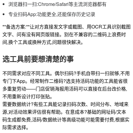
浏览器扫一扫:Chrome/Safari等主流浏览器都有
专业扫码App:功能更全,还能保存历史记录
**备选方案:**让对方直接发文字或截图、用OCR工具识别截图
文字、问有没有网页版链接。别在不兼容的二维码上浪费时
间,换个工具或换种方式,问题很快解决。
选工具前要想清楚的事
不同需求对应不同工具。偶尔扫码?手机自带扫一扫就够,不用
专门下App。经常制作二维码?选支持活码功能的工具能省很
多重复劳动——门店促销海报用活码可以直接在后台改价格,
不用重新设计打印张贴。
需要数据统计?有些工具能记录扫码次数、时间分布、地域来
源,对活动效果评估很有帮助。在意成本?基础的网址码/文本
码生成都免费,活码/数据统计等高级功能可能需要付费,根据实
际需求选择。