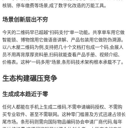
核销、停车缴费等场景,成了数字化改造的万能工具。
场景创新层出不穷
今天的二维码早已超越"扫码支付"单一功能。共享单车用它做
智能锁、博物馆用它做语音讲解、产品包装用它做防伪溯源。
以八木屋二维码为例,支持把几十个文档打包成一个码,会展人
员不用再背厚厚资料册,扫码就能查看产品手册、视频介绍、
价格表。这种"一码多用"场景,条形码技术架构根本承载不了。
生态构建碾压竞争
生成成本趋近于零
任何人都能在手机上生成二维码,不需申请编码授权、不需购
买专业软件、甚至不需联网。这种零门槛普及方式迅速占领长
尾市场。条形码则需向国际物品编码协会申请厂商代码,每年