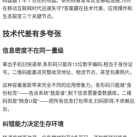
码盘踞了半个世纪的地盘。条形码曾是零售业基础设施,为何
在移动互联网时代迅速失守?答案藏在技术代差、应用爆炸和
生态裂变三个关键节点。
技术代差有多夸张
信息密度不在同一量级
拿出手机扫快递单,条形码只能存13位数字编码,相当于身份证
号。二维码能塞进完整收货地址、物流节点、甚至包裹照片。
这种容量差距带来完全不同的应用想象力。条形码只能做"身
份标签"——告诉系统"我是谁",剩下信息需要查数据库。二维
码则是"随身U盘"——把所有信息打包带走,扫码即得,不依赖后
台。
纠错能力决定生存环境