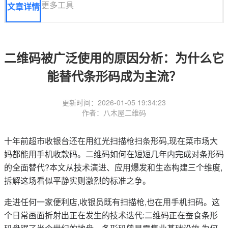
更多工具
文章详情
二维码被广泛使用的原因分析：为什么它
能替代条形码成为主流？
更新时间：2026-01-05 19:34:23
作者：八木屋二维码
十年前超市收银台还在用红光扫描枪扫条形码,现在菜市场大
妈都能用手机收款码。二维码如何在短短几年内完成对条形码
的全面替代?本文从技术演进、应用爆发和生态构建三个维度,
拆解这场看似平静实则激烈的标准之争。
走进任何一家便利店,收银员既有扫描枪,也在用手机扫码。这
个日常画面折射出正在发生的技术迭代:二维码正在蚕食条形