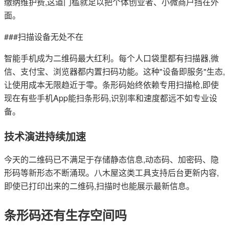
缴纳维护费,这道门槛就足以把个体创业者、小微商户挡在外
面。
###扫描设备无处不在
智能手机成为二维码最大红利。每个人口袋里都有扫描器,微
信、支付宝、浏览器都内置扫码功能。这种"设备即服务"生态,
让使用成本无限趋近于零。条形码始终依赖专用扫描枪,即使
现在有些手机App能扫条形码,识别率和速度都远不如专业设
备。
技术演进持续加速
今天的二维码已不满足于存储静态信息,动态码、加密码、隐
形码等新形态不断涌现。八木屋这类工具支持后台更新内容,
即使已打印出来的二维码,扫描时也能展示最新信息。
条形码还有生存空间吗