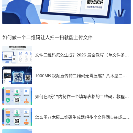
如何做一个二维码让人扫一扫就能上传文件
文件二维码怎么生成？2026 最全教程（单文件多文
件加密制作详解）
1000MB 视频直传转二维码无需压缩？八木屋二维
码成 2026 首选工具
如何在2分钟内制作一个填写表格的二维码，教程分
享
怎么用八木屋二维码生成器吧多个文件同步转成二维
码