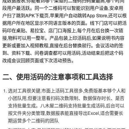
成数据报表,你能看到哪个渠道的二维码扫码量最高,哪个时间
段用户最活跃。同一个二维码可以智能识别用户设备,安卓用
户扫了跳到APK下载页,苹果用户自动跳转App Store,还可以根
据用户所在地区显示不同语言版本的页面。线下门店可以把活
码印在桌贴、易拉宝、店门口海报上,每个月在后台换一次链
接,物料可以用一整年。产品包装上印活码后,如果说明书内容
更新或要加入视频教程,直接在后台替换就行。会议活动的签
到、资料下载、问卷调查都可以用活码,活动结束后把这个码
改成会议回顾页面或下次活动预告。
二、使用活码的注意事项和工具选择
选对工具很关键,市面上活码工具很多,免费版基本够个人和
小团队用,但要注意看扫码次数限制、数据保存时长、是否
支持批量生成。八木屋二维码支持批量生成活码,后台可以
按文件夹分类管理,数据报表能直接导出Excel,适合需要长
期运营多个二维码的团队