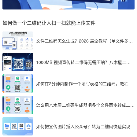
如何做一个二维码让人扫一扫就能上传文件
文件二维码怎么生成？2026 最全教程（单文件多文
件加密制作详解）
1000MB 视频直传转二维码无需压缩？八木屋二维
码成 2026 首选工具
如何在2分钟内制作一个填写表格的二维码，教程分
享
怎么用八木屋二维码生成器吧多个文件同步转成二维
码
如何把宣传图片插入公众号？转为二维码快速实现