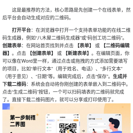
这是最推荐的方法，核心思路是先创建一个在线表单，然
后平台会自动生成对应的二维码。
打开平台
：在浏览器中打开一个支持表单功能的在线二维
码生成器，例如“八木屋二维码生成器”或“码创工坊二维码”。
创建表单
：在网站首页找到并点击
【表单】
或
【二维码编辑
器】
。点击
【创建表单】
或
【新建表单】
。在编辑页面，你
可以像在Word里一样，通过点击或拖拽的方式添加需要填写
的项目，比如“单行文本”（用于姓名、电话）、“多行文本”
（用于意见）、“日期”等。编辑完成后，点击“保存”。
生成并
下载二维码
：系统会自动将你刚创建的表单嵌入到二维码中。
点击“生成二维码”按钮，一个可以扫码填表的二维码就完成
了。直接下载二维码图片，就可以分享或打印使用了。