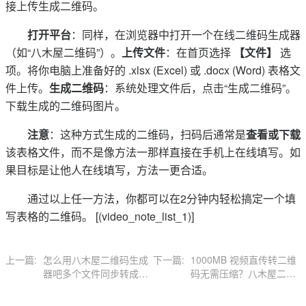
接上传生成二维码。
打开平台
：同样，在浏览器中打开一个在线二维码生成器
（如“八木屋二维码”）。
上传文件
：在首页选择
【文件】
选
项。将你电脑上准备好的 .xlsx (Excel) 或 .docx (Word) 表格文
件上传。
生成二维码
：系统处理文件后，点击“生成二维码”。
下载生成的二维码图片。
注意
：这种方式生成的二维码，扫码后通常是
查看或下载
该表格文件，而不是像方法一那样直接在手机上在线填写。如
果目标是让他人在线填写，方法一更合适。
通过以上任一方法，你都可以在2分钟内轻松搞定一个填
写表格的二维码。 [(video_note_list_1)]
上一篇:
怎么用八木屋二维码生成
下一篇:
1000MB 视频直传转二维
器吧多个文件同步转成二
码无需压缩？八木屋二维
维码
码成 2026 首选工具