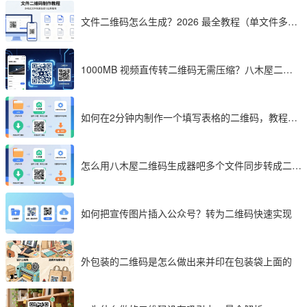
文件二维码怎么生成？2026 最全教程（单文件多文
件加密制作详解）
1000MB 视频直传转二维码无需压缩？八木屋二维
码成 2026 首选工具
如何在2分钟内制作一个填写表格的二维码，教程分
享
怎么用八木屋二维码生成器吧多个文件同步转成二维
码
如何把宣传图片插入公众号？转为二维码快速实现
外包装的二维码是怎么做出来并印在包装袋上面的