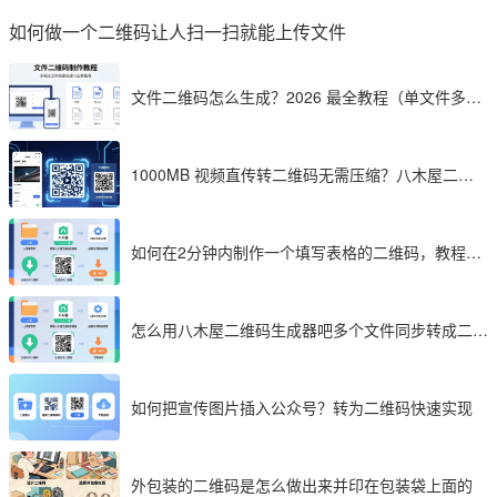
如何做一个二维码让人扫一扫就能上传文件
文件二维码怎么生成？2026 最全教程（单文件多文
件加密制作详解）
1000MB 视频直传转二维码无需压缩？八木屋二维
码成 2026 首选工具
如何在2分钟内制作一个填写表格的二维码，教程分
享
怎么用八木屋二维码生成器吧多个文件同步转成二维
码
如何把宣传图片插入公众号？转为二维码快速实现
外包装的二维码是怎么做出来并印在包装袋上面的