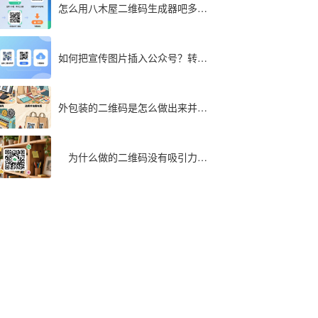
怎么用八木屋二维码生成器吧多个
文件同步转成二维码
如何把宣传图片插入公众号？转为
二维码快速实现
外包装的二维码是怎么做出来并印
在包装袋上面的
为什么做的二维码没有吸引力，
最全解析