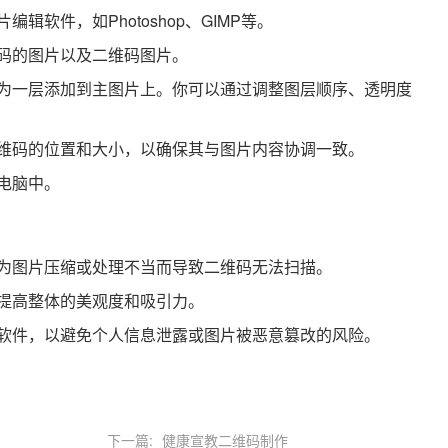
软件，如Photoshop、GIMP等。
码的图片以及二维码图片。
为一层添加到主图片上。你可以通过调整图层顺序、透明度
维码的位置和大小，以确保其与图片内容协调一致。
电脑中。
为图片压缩或处理不当而导致二维码无法扫描。
提高整体的美观度和吸引力。
软件，以避免个人信息泄露或图片被恶意篡改的风险。
下一篇:
健康宣教二维码制作