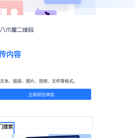
传内容
刻生成二维码！
文本、链接、图片、视频、文件等格式。
立即前往体验
门搜索