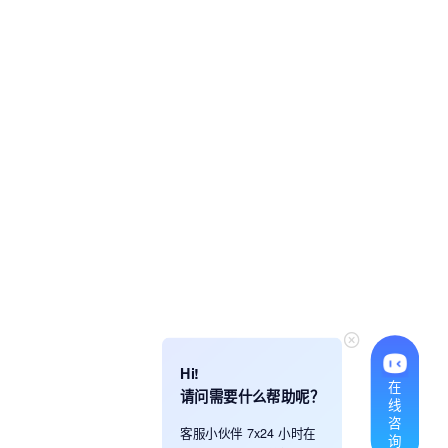
Hi!
在
请问需要什么帮助呢？
线
咨
客服小伙伴 7x24 小时在
询