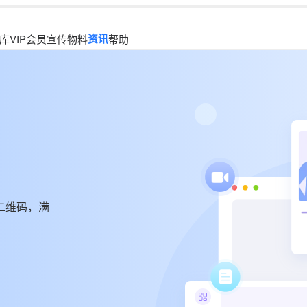
资讯
库
VIP会员
宣传物料
帮助
二维码，满