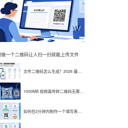
何做一个二维码让人扫一扫就能上传文件
文件二维码怎么生成？2026 最全
教程（单文件多文件加密制作详
解）
1000MB 视频直传转二维码无需压
缩？八木屋二维码成 2026 首选工
具
如何在2分钟内制作一个填写表格
的二维码，教程分享