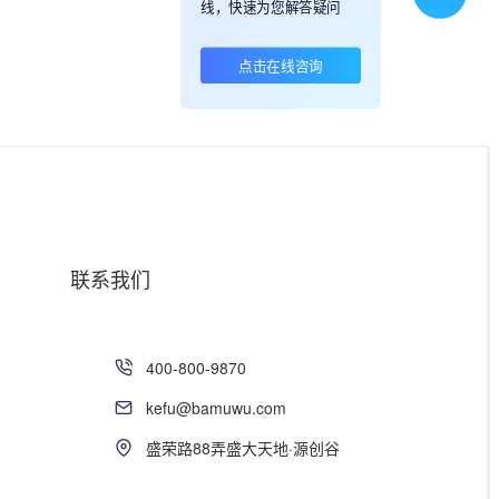
线，快速为您解答疑问
点击在线咨询
联系我们
400-800-9870
kefu@bamuwu.com
盛荣路88弄盛大天地·源创谷