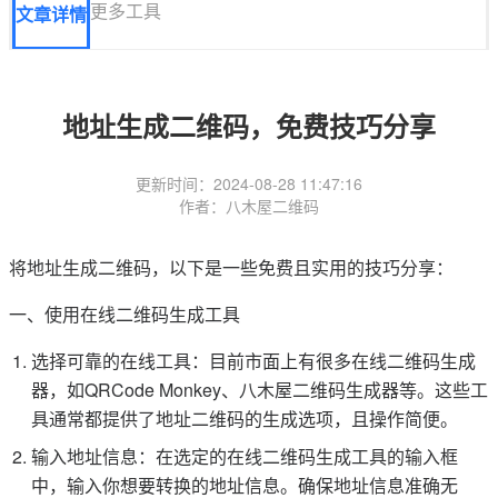
更多工具
文章详情
地址生成二维码，免费技巧分享
更新时间：2024-08-28 11:47:16
作者：八木屋二维码
将地址生成二维码，以下是一些免费且实用的技巧分享：
一、使用在线二维码生成工具
选择可靠的在线工具：目前市面上有很多在线二维码生成
器，如QRCode Monkey、八木屋二维码生成器等。这些工
具通常都提供了地址二维码的生成选项，且操作简便。
输入地址信息：在选定的在线二维码生成工具的输入框
中，输入你想要转换的地址信息。确保地址信息准确无