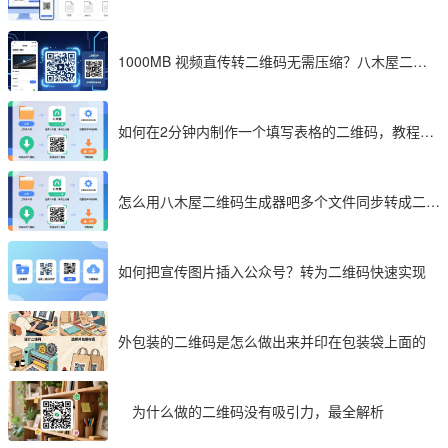
件加密制作详解）
1000MB 视频直传转二维码无需压缩？八木屋二维
码成 2026 首选工具
如何在2分钟内制作一个填写表格的二维码，教程分
享
怎么用八木屋二维码生成器吧多个文件同步转成二维
码
如何把宣传图片插入公众号？转为二维码快速实现
外包装的二维码是怎么做出来并印在包装袋上面的
为什么做的二维码没有吸引力，最全解析