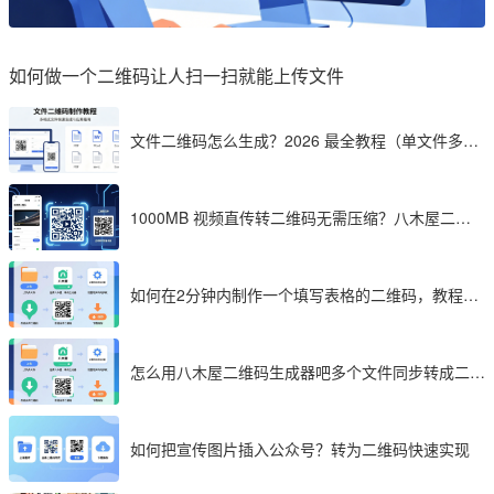
如何做一个二维码让人扫一扫就能上传文件
文件二维码怎么生成？2026 最全教程（单文件多文
件加密制作详解）
1000MB 视频直传转二维码无需压缩？八木屋二维
码成 2026 首选工具
如何在2分钟内制作一个填写表格的二维码，教程分
享
怎么用八木屋二维码生成器吧多个文件同步转成二维
码
如何把宣传图片插入公众号？转为二维码快速实现