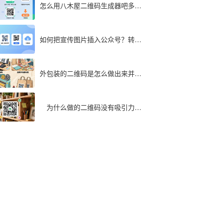
怎么用八木屋二维码生成器吧多个
文件同步转成二维码
如何把宣传图片插入公众号？转为
二维码快速实现
外包装的二维码是怎么做出来并印
在包装袋上面的
为什么做的二维码没有吸引力，
最全解析