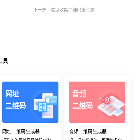
下一篇:
意见收集二维码怎么做
工具
网址二维码生成器
音频二维码生成器
把输入的网址直接编码成为二
扫一扫在线播放，可添加多个