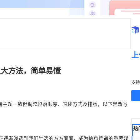
上
五大方法，简单易懂
立
支持
，保持主题一致但调整段落顺序、表述方式及排版，以下是改写
热
形，正逐渐渗透到我们生活的方方面面，成为信息传递的重要媒