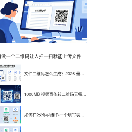
何做一个二维码让人扫一扫就能上传文件
文件二维码怎么生成？2026 最全
教程（单文件多文件加密制作详
解）
1000MB 视频直传转二维码无需压
缩？八木屋二维码成 2026 首选工
具
如何在2分钟内制作一个填写表格
的二维码，教程分享