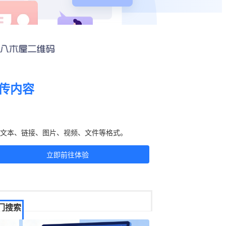
传内容
刻生成二维码！
文本、链接、图片、视频、文件等格式。
立即前往体验
门搜索