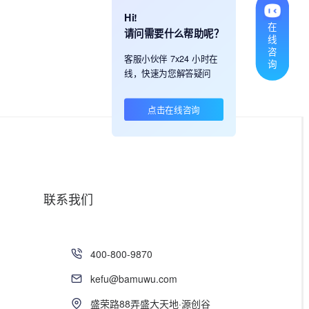
Hi!
在
请问需要什么帮助呢？
线
咨
客服小伙伴 7x24 小时在
询
线，快速为您解答疑问
点击在线咨询
联系我们
400-800-9870
kefu@bamuwu.com
盛荣路88弄盛大天地·源创谷