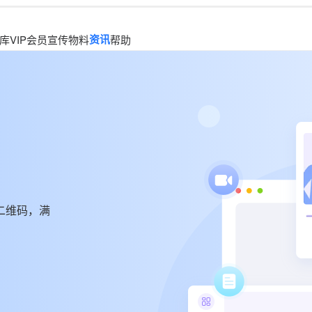
资讯
库
VIP会员
宣传物料
帮助
二维码，满