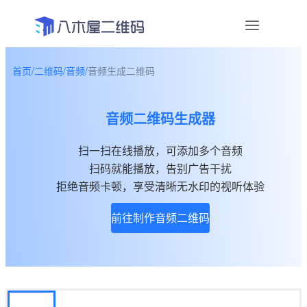
首页
/
二维码
/
音频
/
音频生成二维码
资讯
音频二维码生成器
宣传物料
扫一扫在线播放，可添加多个音频
帮助中心
扫码就能播放，告别广告干扰
关于我们
拒绝音频卡顿，享受清晰无水印的视听体验
前往制作音频二维码