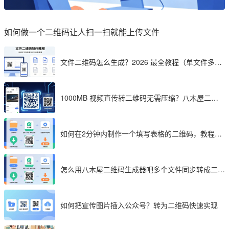
如何做一个二维码让人扫一扫就能上传文件
文件二维码怎么生成？2026 最全教程（单文件多文
件加密制作详解）
1000MB 视频直传转二维码无需压缩？八木屋二维
码成 2026 首选工具
如何在2分钟内制作一个填写表格的二维码，教程分
享
怎么用八木屋二维码生成器吧多个文件同步转成二维
码
如何把宣传图片插入公众号？转为二维码快速实现