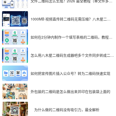
文件二维码怎么生成？2026 最全教程（单文件多文
件加密制作详解）
1000MB 视频直传转二维码无需压缩？八木屋二维
码成 2026 首选工具
如何在2分钟内制作一个填写表格的二维码，教程分
享
怎么用八木屋二维码生成器吧多个文件同步转成二维
码
如何把宣传图片插入公众号？转为二维码快速实现
外包装的二维码是怎么做出来并印在包装袋上面的
为什么做的二维码没有吸引力，最全解析