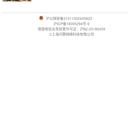
沪公网安备31011502400823
沪ICP备16005294号-9
增值电信业务经营许可证：沪B2-20180459
©上海闪擎网络科技有限公司