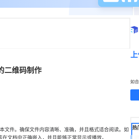
上
的二维码制作
立
如合
热
纯文本文件。确保文件内容清晰、准确，并且格式适合阅读。如
素在文档中正确嵌入，并且能够正常显示或播放。