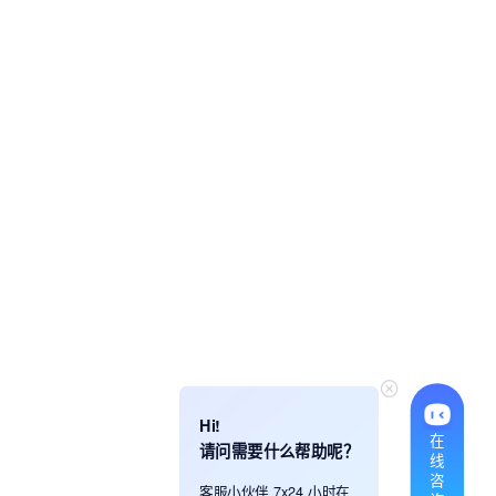
Hi!
在
请问需要什么帮助呢？
线
咨
客服小伙伴 7x24 小时在