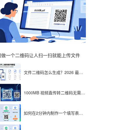
何做一个二维码让人扫一扫就能上传文件
文件二维码怎么生成？2026 最全
教程（单文件多文件加密制作详
解）
1000MB 视频直传转二维码无需压
缩？八木屋二维码成 2026 首选工
具
如何在2分钟内制作一个填写表格
的二维码，教程分享