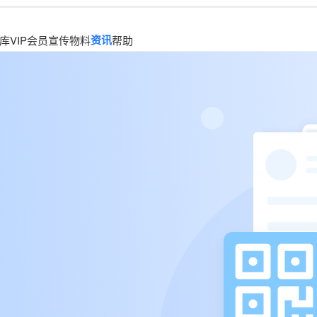
资讯
库
VIP会员
宣传物料
帮助