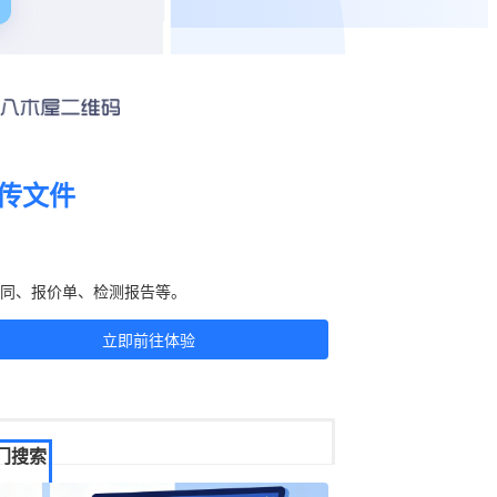
传文件
刻生成二维码！
同、报价单、检测报告等。
立即前往体验
门搜索