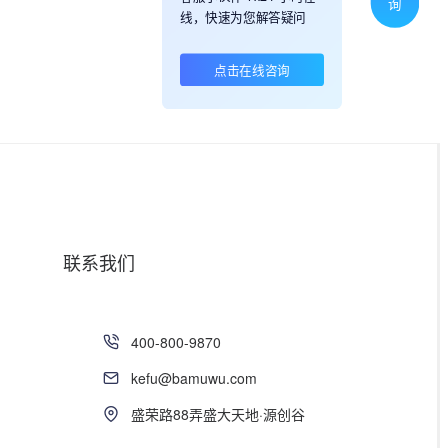
询
线，快速为您解答疑问
点击在线咨询
联系我们
400-800-9870
kefu@bamuwu.com
盛荣路88弄盛大天地·源创谷