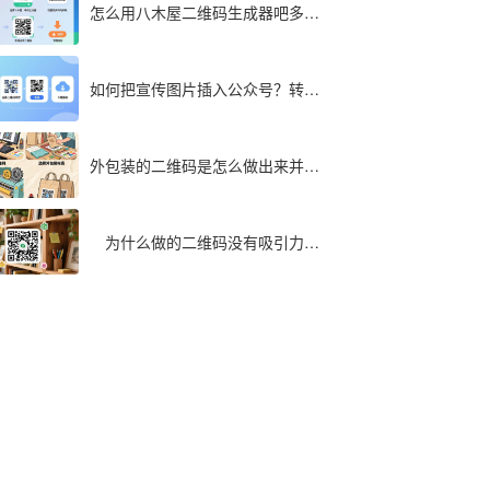
怎么用八木屋二维码生成器吧多个
文件同步转成二维码
如何把宣传图片插入公众号？转为
二维码快速实现
外包装的二维码是怎么做出来并印
在包装袋上面的
为什么做的二维码没有吸引力，
最全解析