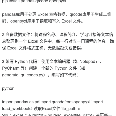
pip install pandas qrcode openpyxl
pandas库用于处理 Excel 表格数据，qrcode库用于生成二维
码，openpyxl库用于读取和写入 Excel 文件。
2.准备数据文件：将课程名称、课程简介、学习链接等文本信
息整理到一个 Excel 文件中，每一行对应一门课程的信息。确
保 Excel 文件格式正确，无数据缺失或错误。
3.编写 Python 代码：使用文本编辑器（如 Notepad++、
PyCharm 等）创建一个新的 Python 文件（如
generate_qr_codes.py），编写如下代码：
python
import pandas as pdimport qrcodefrom openpyxl import
load_workbook# 读取Excel文件file_path =
'your_excel_file.xlsx'df = pd.read_excel(file_path)# 遍历每一