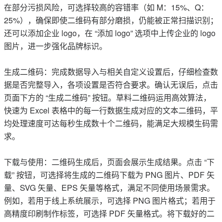
在部分污损风险，可选择较高的容错率（如 M：15%、Q：
25%），确保即使二维码有部分磨损，仍能被正常扫描识别；
还可以添加企业 logo，在 “添加 logo” 选项中上传企业的 logo
图片，进一步强化品牌标识。
生成二维码：完成数据导入与相关自定义设置后，仔细检查数
据是否完整导入，各项设置是否符合要求。确认无误后，点击
页面下方的 “生成二维码” 按钮。草料二维码运用高效算法，
快速为 Excel 表格中的每一行数据生成对应的文本二维码，平
均处理速度可达每秒生成数十个二维码，能满足大规模生码需
求。
下载与使用：二维码生成后，页面会展示生成结果。点击 “下
载” 按钮，可选择将生成的二维码下载为 PNG 图片、PDF 矢
量、SVG 矢量、EPS 矢量等格式，满足不同使用场景需求。
例如，若用于线上系统展示，可选择 PNG 图片格式；若用于
高精度印刷制作标签，可选择 PDF 矢量格式。将下载好的二