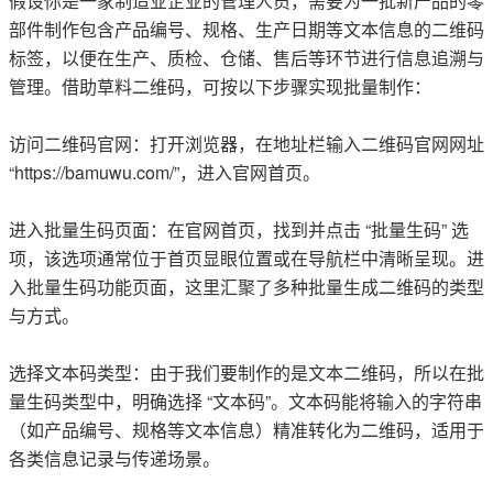
假设你是一家制造业企业的管理人员，需要为一批新产品的零
部件制作包含产品编号、规格、生产日期等文本信息的二维码
标签，以便在生产、质检、仓储、售后等环节进行信息追溯与
管理。借助草料二维码，可按以下步骤实现批量制作：
访问二维码官网：打开浏览器，在地址栏输入二维码官网网址
“https://bamuwu.com/”，进入官网首页。
进入批量生码页面：在官网首页，找到并点击 “批量生码” 选
项，该选项通常位于首页显眼位置或在导航栏中清晰呈现。进
入批量生码功能页面，这里汇聚了多种批量生成二维码的类型
与方式。
选择文本码类型：由于我们要制作的是文本二维码，所以在批
量生码类型中，明确选择 “文本码”。文本码能将输入的字符串
（如产品编号、规格等文本信息）精准转化为二维码，适用于
各类信息记录与传递场景。