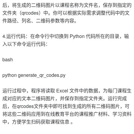
后，将生成的二维码图片以课程名称为文件名，保存到指定的
文件夹（qrcodes）中。你可以根据实际需求调整代码中的文
件路径、列名、二维码参数等内容。
4.运行代码：在命令行中切换到 Python 代码所在的目录，输
入以下命令运行代码：
bash
python generate_qr_codes.py
运行过程中，程序将读取 Excel 文件中的数据，为每门课程生
成对应的文本二维码图片，并保存到指定文件夹。运行完成
后，在qrcodes文件夹中即可找到生成的所有二维码图片，可
将这些二维码应用到在线教育平台的课程推广材料、学习资料
中，方便学生扫码获取课程信息 。