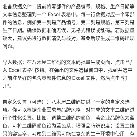
准备数据文件：提前将零部件的产品编号、规格、生产日期等
文本信息整理到一个 Excel 表格中。每一行数据对应一个零部
件的信息，例如第一列是产品编号，第二列是规格，第三列是
生产日期。确保数据准确无误，无格式错误或乱码。若数据量
较大，建议先进行数据清洗与核对，避免后续生成二维码出现
问题。
导入数据：在八木屋二维码的文本码批量生成页面，点击 “导
入 Excel 表格” 按钮。在弹出的文件选择窗口中，找到并选中
之前准备好的包含零部件信息的 Excel 文件，然后点击 “打
开”。
自定义设置（可选）：八木屋二维码提供了一定的自定义选
项。你可以根据企业需求与品牌风格，对生成的文本二维码进
行个性化设置。比如，调整二维码的颜色，若企业品牌色为蓝
色，可将二维码颜色设为蓝色系，增强品牌辨识度；设置二维
码的容错率，考虑到二维码可能在复杂的生产环境中使用，存