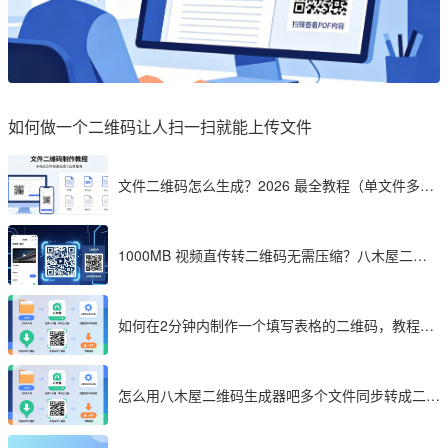
如何做一个二维码让人扫一扫就能上传文件
文件二维码怎么生成？2026 最全教程（单文件多文
件加密制作详解）
1000MB 视频直传转二维码无需压缩？八木屋二维
码成 2026 首选工具
如何在2分钟内制作一个填写表格的二维码，教程分
享
怎么用八木屋二维码生成器吧多个文件同步转成二维
码