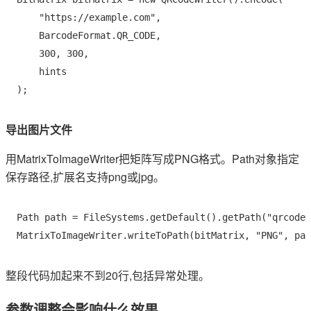
    "https://example.com", 

    BarcodeFormat.QR_CODE, 

    300, 300, 

    hints

导出图片文件
用MatrixToImageWriter把矩阵写成PNG格式。Path对象指定
保存路径,扩展名支持png或jpg。
Path path = FileSystems.getDefault().getPath("qrcode.
整段代码加起来不到20行,包括异常处理。
参数调整会影响什么效果