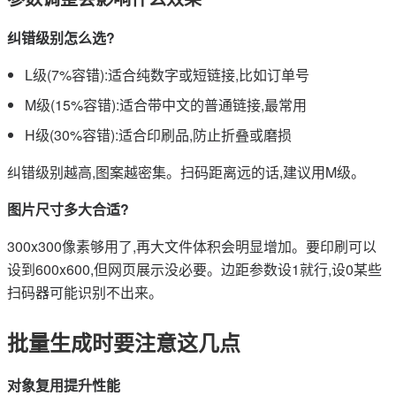
纠错级别怎么选?
L级(7%容错):适合纯数字或短链接,比如订单号
M级(15%容错):适合带中文的普通链接,最常用
H级(30%容错):适合印刷品,防止折叠或磨损
纠错级别越高,图案越密集。扫码距离远的话,建议用M级。
图片尺寸多大合适?
300x300像素够用了,再大文件体积会明显增加。要印刷可以
设到600x600,但网页展示没必要。边距参数设1就行,设0某些
扫码器可能识别不出来。
批量生成时要注意这几点
对象复用提升性能