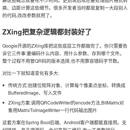
解这些概念就要花不少时间。更别说后续还要处理图片格式转
换、边距计算这些细节。很多开发者当时都是复制一大段别人
的代码,改改参数就用了。
ZXing把复杂逻辑都封装好了
Google开源的ZXing库把这些底层工作都做完了。你只需要告
诉它三件事:要编码什么内容、用什么参数、存到哪个文件。
整个过程不用管QR码的版本选择,也不用算容错码字节数。
对比一下就知道变化有多大:
传统方式:创建位矩阵对象、计算每个像素点坐标、转换成
BufferedImage、写入文件
ZXing方案:调用QRCodeWriter的encode方法,BitMatrix对
象用MatrixToImageWriter一行代码输出图片
这套方案在Spring Boot后端、Android客户端都能直接用。支
付链接、产品溯源码、会议签到二维码,改一下参数就行。