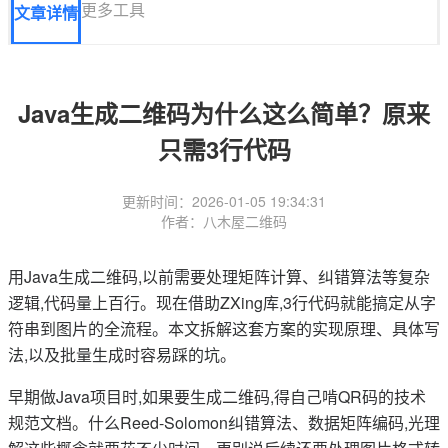
更多工具
文章详情
Java生成二维码为什么这么简单？原来
只需3行代码
更新时间：2026-01-05 19:34:31
作者：八木屋二维码
用Java生成二维码,以前需要处理矩阵计算、纠错算法等复杂
逻辑,代码量上百行。现在借助ZXing库,3行代码就能搞定从字
符串到图片的全流程。本文拆解这套方案的实现原理、具体写
法,以及批量生成时容易踩的坑。
早期做Java项目时,如果要生成二维码,得自己啃QR码的技术
规范文档。什么Reed-Solomon纠错算法、数据矩阵编码,光理