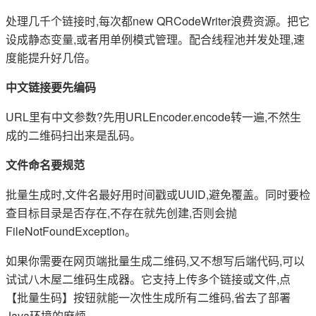
处理几千个链接时,每次都new QRCodeWriter浪费资源。把它
设成静态变量,或者用单例模式管理。配合线程池并发处理,速
度能提升好几倍。
中文链接要先编码
URL里有中文参数?先用URLEncoder.encode转一遍,不然生
成的二维码扫出来是乱码。
文件命名要规范
批量生成时,文件名最好用时间戳或UUID,避免覆盖。同时要检
查目标目录是否存在,不存在就先创建,否则会抛
FileNotFoundException。
如果你需要在网页端批量生成二维码,又不想写后端代码,可以
试试八木屋二维码生成器。它支持上传多个链接或文件,点
【批量生码】按钮就能一次性生成所有二维码,省去了部署
Java环境的麻烦。