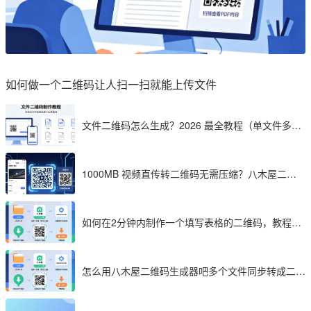
如何做一个二维码让人扫一扫就能上传文件
文件二维码怎么生成？2026 最全教程（单文件多文
件加密制作详解）
1000MB 视频直传转二维码无需压缩？八木屋二维
码成 2026 首选工具
如何在2分钟内制作一个填写表格的二维码，教程分
享
怎么用八木屋二维码生成器吧多个文件同步转成二维
码