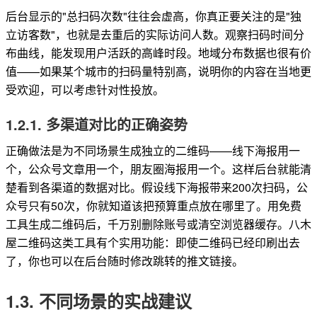
后台显示的"总扫码次数"往往会虚高，你真正要关注的是"独
立访客数"，也就是去重后的实际访问人数。观察扫码时间分
布曲线，能发现用户活跃的高峰时段。地域分布数据也很有价
值——如果某个城市的扫码量特别高，说明你的内容在当地更
受欢迎，可以考虑针对性投放。
1.2.1. 多渠道对比的正确姿势
正确做法是为不同场景生成独立的二维码——线下海报用一
个，公众号文章用一个，朋友圈海报用一个。这样后台就能清
楚看到各渠道的数据对比。假设线下海报带来200次扫码，公
众号只有50次，你就知道该把预算重点放在哪里了。用免费
工具生成二维码后，千万别删除账号或清空浏览器缓存。八木
屋二维码这类工具有个实用功能：即使二维码已经印刷出去
了，你也可以在后台随时修改跳转的推文链接。
1.3. 不同场景的实战建议