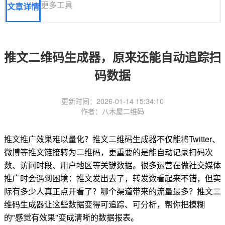
更多工具
文章详情
推文二维码生成器，原来还能自动追踪扫
码数据
更新时间：2026-01-14 15:34:10
作者：八木屋二维码
推文推广效果难以量化？推文二维码生成器不仅能将Twitter、
微博等推文链接转为二维码，更重要的是能自动记录扫码次
数、访问时段、用户地区等关键数据。很多运营在做社交媒体
推广时会遇到困境：推文发出去了，转发数看起来不错，但实
际有多少人真正点开看了？哪个渠道带来的流量最多？推文二
维码生成器让这些数据变得可追踪、可分析，帮你把模糊
的"感觉有效果"变成清晰的数据报表。