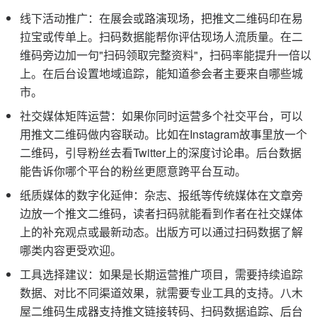
线下活动推广：在展会或路演现场，把推文二维码印在易
拉宝或传单上。扫码数据能帮你评估现场人流质量。在二
维码旁边加一句"扫码领取完整资料"，扫码率能提升一倍以
上。在后台设置地域追踪，能知道参会者主要来自哪些城
市。
社交媒体矩阵运营：如果你同时运营多个社交平台，可以
用推文二维码做内容联动。比如在Instagram故事里放一个
二维码，引导粉丝去看Twitter上的深度讨论串。后台数据
能告诉你哪个平台的粉丝更愿意跨平台互动。
纸质媒体的数字化延伸：杂志、报纸等传统媒体在文章旁
边放一个推文二维码，读者扫码就能看到作者在社交媒体
上的补充观点或最新动态。出版方可以通过扫码数据了解
哪类内容更受欢迎。
工具选择建议：如果是长期运营推广项目，需要持续追踪
数据、对比不同渠道效果，就需要专业工具的支持。八木
屋二维码生成器支持推文链接转码、扫码数据追踪、后台