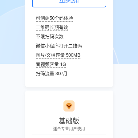
立即使用
可创建50个码体验
二维码长期有效
不限扫码次数
微信小程序打开二维码
图片/文档容量 500MB
音视频容量 1G
扫码流量 3G/月
基础版
适合专业用户使用