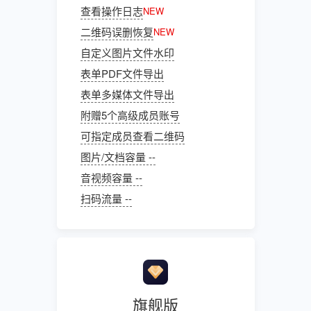
查看操作日志
NEW
二维码误删恢复
NEW
自定义图片文件水印
表单PDF文件导出
表单多媒体文件导出
附赠5个高级成员账号
可指定成员查看二维码
图片/文档容量 --
音视频容量 --
扫码流量 --
旗舰版