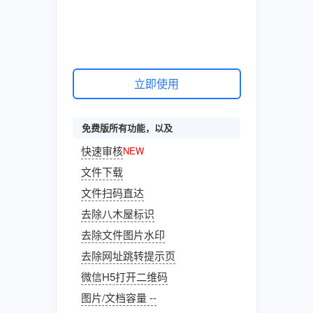
立即使用
免费版所有功能，以及
快速审核
NEW
文件下载
文件扫码直达
去除八木屋标识
去除文件图片水印
去除网址跳转提示页
微信H5打开二维码
图片/文档容量 --