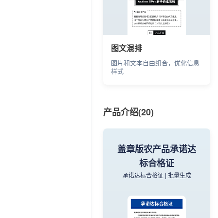
图文混排
图片和文本自由组合，优化信息
样式
产品介绍(20)
门牌信息
商户信息精准公示
一店一码 | 数字名片 | 园区管理
盖章版农产品承诺达
标合格证
承诺达标合格证 | 批量生成