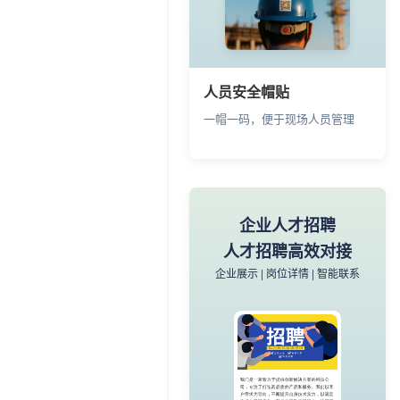
商品/产品的图文视频详细介绍、
联系方式
人员安全帽贴
一帽一码，便于现场人员管理
展品介绍
文物历史深度解读
展览信息 | 文物介绍 | 语音讲解
企业人才招聘
人才招聘高效对接
企业展示 | 岗位详情 | 智能联系
展品介绍
用图片、视频等丰富内容展示藏
品的基础信息。