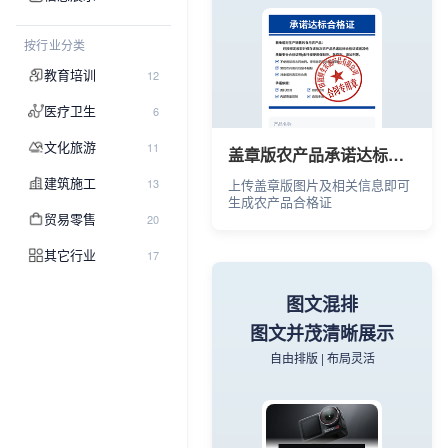
按行业分类
教育培训
12
医疗卫生
6
文化旅游
11
盖章版农产品承诺达标合格证
建筑施工
13
上传盖章版图片及相关信息即可
生成农产品合格证
贸易零售
20
其它行业
17
图文混排
图文并茂清晰展示
自由排版 | 布局灵活