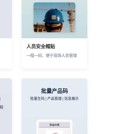
人员安全帽贴
一帽一码，便于现场人员管理
批量产品码
习
批量生码 | 产品管理 | 信息展示
流程