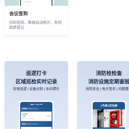
会议签到
扫码签到，数据自动统计，告别
样品展示
农产品生产者承诺
纸质登记
商品资料完整展示
标合格证
工艺参数 | 细节实拍 | 款式对比
产品溯源 | 电子标签 | 合格
巡逻打卡
消防栓检查
区域巡检实时记录
消防设施定期查
安保巡逻 | 设备点检 | 水印照片
消防安全 | 电子签名 | 问题
样品展示
农产品
样品实拍、按列表展示
适合农产品生产者使用，填
息即可生成合格证