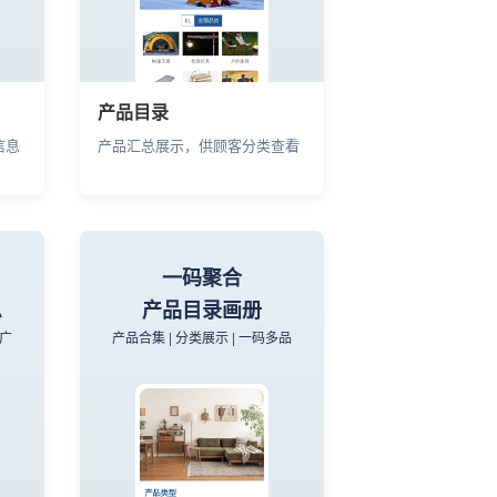
产品目录
信息
产品汇总展示，供顾客分类查看
一码聚合
息
产品目录画册
推广
产品合集 | 分类展示 | 一码多品