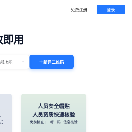
免费注册
登录
改即用
新建二维码
人员安全帽贴
息
人员资质快速核验
方式
岗前检查 | 一帽一码 | 信息核验