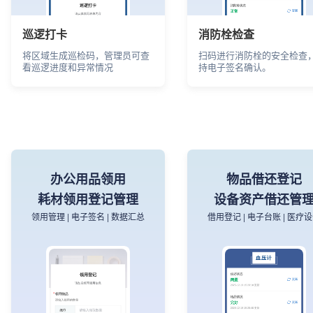
巡逻打卡
消防栓检查
将区域生成巡检码，管理员可查
扫码进行消防栓的安全检查
看巡逻进度和异常情况
持电子签名确认。
办公用品领用
物品借还登记
耗材领用登记管理
设备资产借还管
领用管理 | 电子签名 | 数据汇总
借用登记 | 电子台账 | 医疗