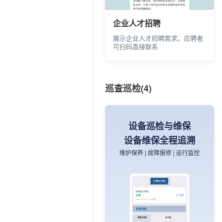
企业人才招聘
展示企业人才招聘需求，应聘者
商品溯源信息
可扫码直接联系
检测报告扫码追溯
农副产品 | 批次追溯 | 检测报告
巡查巡检(4)
设备巡检与维保
设备维保全程追溯
维护保养 | 故障报修 | 运行监控
商品溯源
产地认证，商品溯源