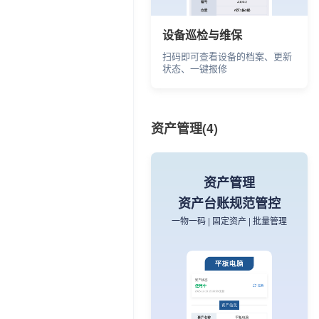
设备巡检与维保
扫码即可查看设备的档案、更新
状态、一键报修
资产管理(4)
资产管理
资产台账规范管控
一物一码 | 固定资产 | 批量管理